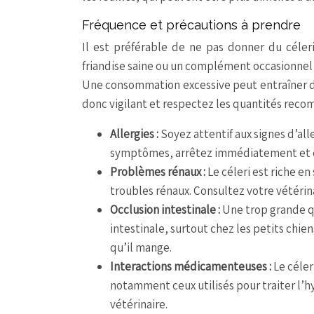
Fréquence et précautions à prendre
Il est préférable de ne pas donner du céle
friandise saine ou un complément occasionnel 
Une consommation excessive peut entraîner de
donc vigilant et respectez les quantités rec
Allergies :
Soyez attentif aux signes d’al
symptômes, arrêtez immédiatement et co
Problèmes rénaux :
Le céleri est riche e
troubles rénaux. Consultez votre vétérina
Occlusion intestinale :
Une trop grande q
intestinale, surtout chez les petits chie
qu’il mange.
Interactions médicamenteuses :
Le céle
notamment ceux utilisés pour traiter l’hy
vétérinaire.