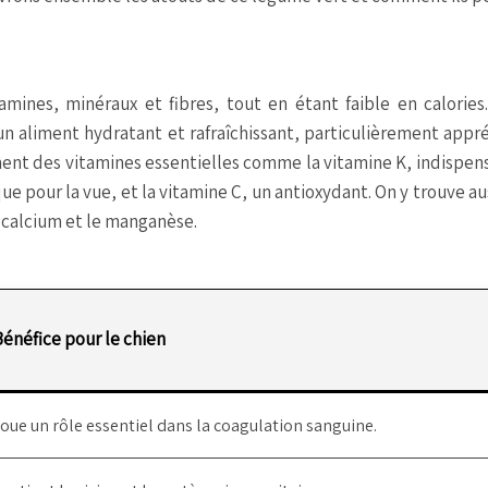
amines, minéraux et fibres, tout en étant faible en calories.
un aliment hydratant et rafraîchissant, particulièrement appr
ment des vitamines essentielles comme la vitamine K, indispen
ue pour la vue, et la vitamine C, un antioxydant. On y trouve au
 calcium et le manganèse.
Bénéfice pour le chien
oue un rôle essentiel dans la coagulation sanguine.