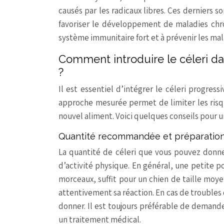
causés par les radicaux libres. Ces derniers
favoriser le développement de maladies chron
système immunitaire fort et à prévenir les mal
Comment introduire le céleri dan
?
Il est essentiel d’intégrer le céleri progre
approche mesurée permet de limiter les risqu
nouvel aliment. Voici quelques conseils pour u
Quantité recommandée et préparation 
La quantité de céleri que vous pouvez donne
d’activité physique. En général, une petite 
morceaux, suffit pour un chien de taille moy
attentivement sa réaction. En cas de troubles
donner. Il est toujours préférable de demander
un traitement médical.