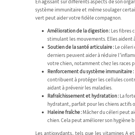
En agissant sur différents aspects de son orga
système immunitaire et même soulager certa
vert peut aider votre fidèle compagnon.
Amélioration de la digestion :
Les fibres 
stimulant les mouvements. Elles aident à 
Soutien de la santé articulaire :
Le céleri
derniers peuvent aider à réduire l’inflamm
votre chien, notamment chez les races 
Renforcement du système immunitaire :
contribuent à protéger les cellules contr
aidant à prévenir les maladies.
Rafraîchissement et hydratation :
La fort
hydratant, parfait pour les chiens actifs
Haleine fraîche :
Mâcher du céleri peut aid
chien. Cela peut améliorer son hygiène 
Les antioxydants, tels que les vitamines A e