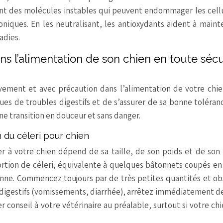
 sont des molécules instables qui peuvent endommager les cell
iques. En les neutralisant, les antioxydants aident à maint
adies.
s l’alimentation de son chien en toute sécu
ssivement et avec précaution dans l’alimentation de votre chi
es de troubles digestifs et de s’assurer de sa bonne toléran
ne transition en douceur et sans danger.
du céleri pour chien
r à votre chien dépend de sa taille, de son poids et de son
portion de céleri, équivalente à quelques bâtonnets coupés en
enne. Commencez toujours par de très petites quantités et o
 digestifs (vomissements, diarrhée), arrêtez immédiatement de
 conseil à votre vétérinaire au préalable, surtout si votre chi