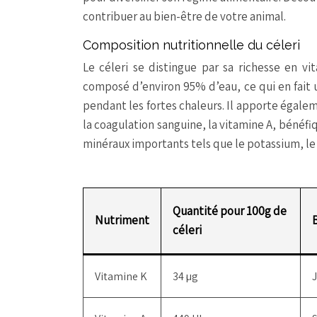
contribuer au bien-être de votre animal.
Composition nutritionnelle du céleri
Le céleri se distingue par sa richesse en vit
composé d’environ 95% d’eau, ce qui en fait 
pendant les fortes chaleurs. Il apporte égale
la coagulation sanguine, la vitamine A, bénéfiq
minéraux importants tels que le potassium, le
Quantité pour 100g de
Nutriment
céleri
Vitamine K
34 µg
J