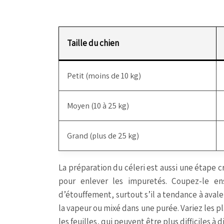
Taille du chien
Petit (moins de 10 kg)
Moyen (10 à 25 kg)
Grand (plus de 25 kg)
La préparation du céleri est aussi une étape c
pour enlever les impuretés. Coupez-le en
d’étouffement, surtout s’il a tendance à avaler
la vapeur ou mixé dans une purée. Variez les p
les feuilles, qui peuvent être plus difficiles à d