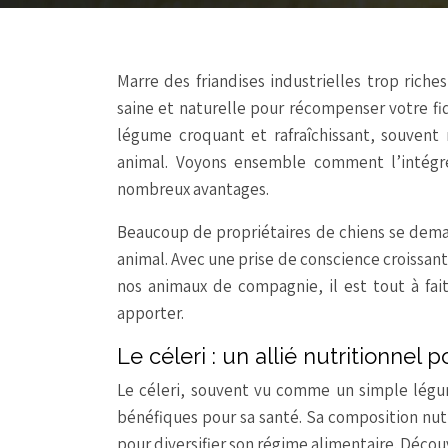
Marre des friandises industrielles trop riches
saine et naturelle pour récompenser votre fid
légume croquant et rafraîchissant, souvent
animal. Voyons ensemble comment l’intégre
nombreux avantages.
Beaucoup de propriétaires de chiens se demand
animal. Avec une prise de conscience croissan
nos animaux de compagnie, il est tout à fait
apporter.
Le céleri : un allié nutritionne
Le céleri, souvent vu comme un simple lég
bénéfiques pour sa santé. Sa composition nutri
pour diversifier son régime alimentaire. Déc