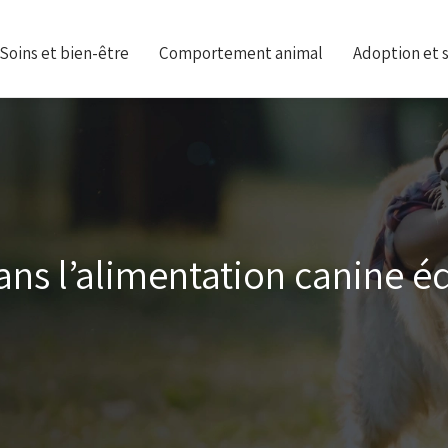
Soins et bien-être
Comportement animal
Adoption et 
dans l’alimentation canine é