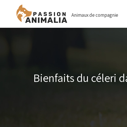
Animaux de compagnie
Bienfaits du céleri 