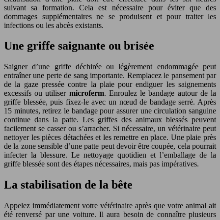
suivant sa formation. Cela est nécessaire pour éviter que des
dommages supplémentaires ne se produisent et pour traiter les
infections ou les abcès existants.
Une griffe saignante ou brisée
Saigner d’une griffe déchirée ou légèrement endommagée peut
entraîner une perte de sang importante. Remplacez le pansement par
de la gaze pressée contre la plaie pour endiguer les saignements
excessifs ou utiliser
microferm
. Enroulez le bandage autour de la
griffe blessée, puis fixez-le avec un nœud de bandage serré. Après
15 minutes, retirez le bandage pour assurer une circulation sanguine
continue dans la patte. Les griffes des animaux blessés peuvent
facilement se casser ou s’arracher. Si nécessaire, un vétérinaire peut
nettoyer les pièces détachées et les remettre en place. Une plaie près
de la zone sensible d’une patte peut devoir être coupée, cela pourrait
infecter la blessure. Le nettoyage quotidien et l’emballage de la
griffe blessée sont des étapes nécessaires, mais pas impératives.
La stabilisation de la bête
Appelez immédiatement votre vétérinaire après que votre animal ait
été renversé par une voiture. Il aura besoin de connaître plusieurs