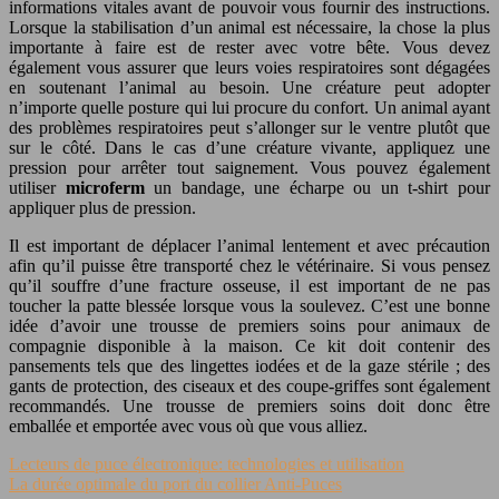
informations vitales avant de pouvoir vous fournir des instructions.
Lorsque la stabilisation d’un animal est nécessaire, la chose la plus
importante à faire est de rester avec votre bête. Vous devez
également vous assurer que leurs voies respiratoires sont dégagées
en soutenant l’animal au besoin. Une créature peut adopter
n’importe quelle posture qui lui procure du confort. Un animal ayant
des problèmes respiratoires peut s’allonger sur le ventre plutôt que
sur le côté. Dans le cas d’une créature vivante, appliquez une
pression pour arrêter tout saignement. Vous pouvez également
utiliser
microferm
un bandage, une écharpe ou un t-shirt pour
appliquer plus de pression.
Il est important de déplacer l’animal lentement et avec précaution
afin qu’il puisse être transporté chez le vétérinaire. Si vous pensez
qu’il souffre d’une fracture osseuse, il est important de ne pas
toucher la patte blessée lorsque vous la soulevez. C’est une bonne
idée d’avoir une trousse de premiers soins pour animaux de
compagnie disponible à la maison. Ce kit doit contenir des
pansements tels que des lingettes iodées et de la gaze stérile ; des
gants de protection, des ciseaux et des coupe-griffes sont également
recommandés. Une trousse de premiers soins doit donc être
emballée et emportée avec vous où que vous alliez.
Lecteurs de puce électronique: technologies et utilisation
La durée optimale du port du collier Anti-Puces