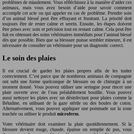
problèmes de miaulement. Vous réfléchissez à la manière d’aider ces
animaux, mais vous avez besoin d’aide pour savoir comment
accomplir cet acte ou qui appeler en cas de problème. Prendre soin
d’un animal blessé peut être effrayant et frustrant. La priorité doit
toujours être de rester calme et serein. Ensuite, les étapes doivent
être prises avec soin et précision tout en restant calme. Cela peut être
fait en obtenant des soins vétérinaires immédiats pour l’animal blessé
dès que possible. Bien que sa blessure puisse sembler mineure, il est
nécessaire de consulter un vétérinaire pour un diagnostic correct.
Le soin des plaies
Il est crucial de garder les plaies propres afin de les traiter
correctement. C’est parce que de nombreux animaux de compagnie
ont subi une forme quelconque de blessure ou de chirurgie à un
moment donné. Vous pouvez utiliser une seringue pour rincer une
plaie ouverte avec de l’eau préalablement bouillie. Vous pouvez
aussi nettoyer les plaies avec un désinfectant pour plaies comme la
Bétadine, en utilisant de la gaze stérile ou des boules de coton.
Alternativement, vous pouvez appliquer une pommade sur la zone
touchée ou utiliser le produit
microferm
.
Votre vétérinaire doit examiner la plaie quotidiennement. Si la
blessure devient rouge, chaude, épaisse ou remplie de pus, vous