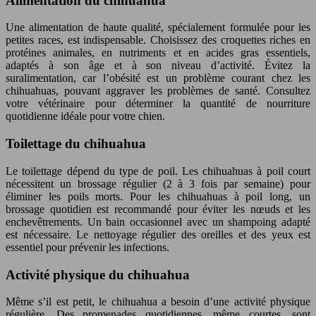
Alimentation du chihuahua
Une alimentation de haute qualité, spécialement formulée pour les
petites races, est indispensable. Choisissez des croquettes riches en
protéines animales, en nutriments et en acides gras essentiels,
adaptés à son âge et à son niveau d’activité. Évitez la
suralimentation, car l’obésité est un problème courant chez les
chihuahuas, pouvant aggraver les problèmes de santé. Consultez
votre vétérinaire pour déterminer la quantité de nourriture
quotidienne idéale pour votre chien.
Toilettage du chihuahua
Le toilettage dépend du type de poil. Les chihuahuas à poil court
nécessitent un brossage régulier (2 à 3 fois par semaine) pour
éliminer les poils morts. Pour les chihuahuas à poil long, un
brossage quotidien est recommandé pour éviter les nœuds et les
enchevêtrements. Un bain occasionnel avec un shampoing adapté
est nécessaire. Le nettoyage régulier des oreilles et des yeux est
essentiel pour prévenir les infections.
Activité physique du chihuahua
Même s’il est petit, le chihuahua a besoin d’une activité physique
régulière. Des promenades quotidiennes, même courtes, sont