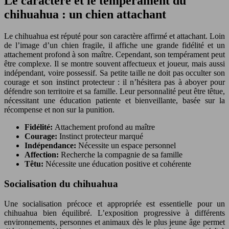
Le caractère et le tempérament du
chihuahua : un chien attachant
Le chihuahua est réputé pour son caractère affirmé et attachant. Loin
de l’image d’un chien fragile, il affiche une grande fidélité et un
attachement profond à son maître. Cependant, son tempérament peut
être complexe. Il se montre souvent affectueux et joueur, mais aussi
indépendant, voire possessif. Sa petite taille ne doit pas occulter son
courage et son instinct protecteur : il n’hésitera pas à aboyer pour
défendre son territoire et sa famille. Leur personnalité peut être têtue,
nécessitant une éducation patiente et bienveillante, basée sur la
récompense et non sur la punition.
Fidélité:
Attachement profond au maître
Courage:
Instinct protecteur marqué
Indépendance:
Nécessite un espace personnel
Affection:
Recherche la compagnie de sa famille
Têtu:
Nécessite une éducation positive et cohérente
Socialisation du chihuahua
Une socialisation précoce et appropriée est essentielle pour un
chihuahua bien équilibré. L’exposition progressive à différents
environnements, personnes et animaux dès le plus jeune âge permet