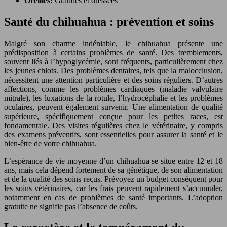
Oreilles:
Grandes et dressées
Santé du chihuahua : prévention et soins
Malgré son charme indéniable, le chihuahua présente une
prédisposition à certains problèmes de santé. Des tremblements,
souvent liés à l’hypoglycémie, sont fréquents, particulièrement chez
les jeunes chiots. Des problèmes dentaires, tels que la malocclusion,
nécessitent une attention particulière et des soins réguliers. D’autres
affections, comme les problèmes cardiaques (maladie valvulaire
mitrale), les luxations de la rotule, l’hydrocéphalie et les problèmes
oculaires, peuvent également survenir. Une alimentation de qualité
supérieure, spécifiquement conçue pour les petites races, est
fondamentale. Des visites régulières chez le vétérinaire, y compris
des examens préventifs, sont essentielles pour assurer la santé et le
bien-être de votre chihuahua.
L’espérance de vie moyenne d’un chihuahua se situe entre 12 et 18
ans, mais cela dépend fortement de sa génétique, de son alimentation
et de la qualité des soins reçus. Prévoyez un budget conséquent pour
les soins vétérinaires, car les frais peuvent rapidement s’accumuler,
notamment en cas de problèmes de santé importants. L’adoption
gratuite ne signifie pas l’absence de coûts.