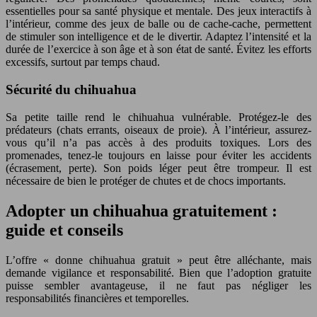
essentielles pour sa santé physique et mentale. Des jeux interactifs à
l’intérieur, comme des jeux de balle ou de cache-cache, permettent
de stimuler son intelligence et de le divertir. Adaptez l’intensité et la
durée de l’exercice à son âge et à son état de santé. Évitez les efforts
excessifs, surtout par temps chaud.
Sécurité du chihuahua
Sa petite taille rend le chihuahua vulnérable. Protégez-le des
prédateurs (chats errants, oiseaux de proie). À l’intérieur, assurez-
vous qu’il n’a pas accès à des produits toxiques. Lors des
promenades, tenez-le toujours en laisse pour éviter les accidents
(écrasement, perte). Son poids léger peut être trompeur. Il est
nécessaire de bien le protéger de chutes et de chocs importants.
Adopter un chihuahua gratuitement :
guide et conseils
L’offre « donne chihuahua gratuit » peut être alléchante, mais
demande vigilance et responsabilité. Bien que l’adoption gratuite
puisse sembler avantageuse, il ne faut pas négliger les
responsabilités financières et temporelles.