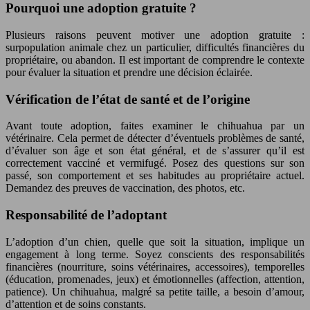
Pourquoi une adoption gratuite ?
Plusieurs raisons peuvent motiver une adoption gratuite :
surpopulation animale chez un particulier, difficultés financières du
propriétaire, ou abandon. Il est important de comprendre le contexte
pour évaluer la situation et prendre une décision éclairée.
Vérification de l’état de santé et de l’origine
Avant toute adoption, faites examiner le chihuahua par un
vétérinaire. Cela permet de détecter d’éventuels problèmes de santé,
d’évaluer son âge et son état général, et de s’assurer qu’il est
correctement vacciné et vermifugé. Posez des questions sur son
passé, son comportement et ses habitudes au propriétaire actuel.
Demandez des preuves de vaccination, des photos, etc.
Responsabilité de l’adoptant
L’adoption d’un chien, quelle que soit la situation, implique un
engagement à long terme. Soyez conscients des responsabilités
financières (nourriture, soins vétérinaires, accessoires), temporelles
(éducation, promenades, jeux) et émotionnelles (affection, attention,
patience). Un chihuahua, malgré sa petite taille, a besoin d’amour,
d’attention et de soins constants.