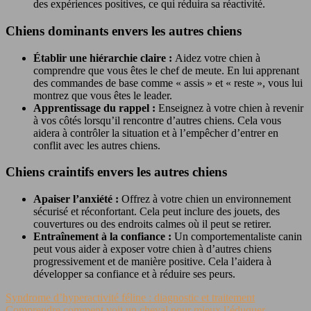
des expériences positives, ce qui réduira sa réactivité.
Chiens dominants envers les autres chiens
Établir une hiérarchie claire :
Aidez votre chien à
comprendre que vous êtes le chef de meute. En lui apprenant
des commandes de base comme « assis » et « reste », vous lui
montrez que vous êtes le leader.
Apprentissage du rappel :
Enseignez à votre chien à revenir
à vos côtés lorsqu’il rencontre d’autres chiens. Cela vous
aidera à contrôler la situation et à l’empêcher d’entrer en
conflit avec les autres chiens.
Chiens craintifs envers les autres chiens
Apaiser l’anxiété :
Offrez à votre chien un environnement
sécurisé et réconfortant. Cela peut inclure des jouets, des
couvertures ou des endroits calmes où il peut se retirer.
Entraînement à la confiance :
Un comportementaliste canin
peut vous aider à exposer votre chien à d’autres chiens
progressivement et de manière positive. Cela l’aidera à
développer sa confiance et à réduire ses peurs.
Syndrome d’hyperactivité féline : diagnostic et traitement
Comprendre comment voit un cheval pour mieux l’éduquer