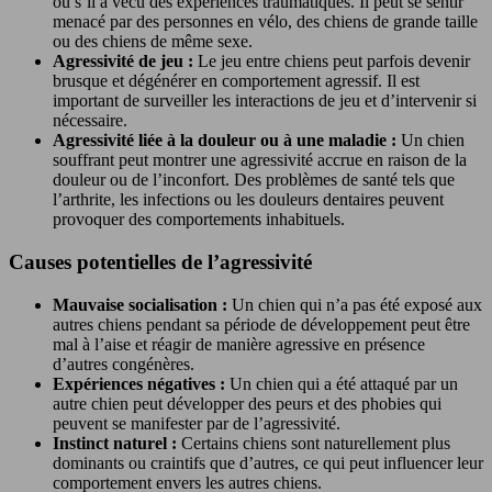
ou s’il a vécu des expériences traumatiques. Il peut se sentir
menacé par des personnes en vélo, des chiens de grande taille
ou des chiens de même sexe.
Agressivité de jeu :
Le jeu entre chiens peut parfois devenir
brusque et dégénérer en comportement agressif. Il est
important de surveiller les interactions de jeu et d’intervenir si
nécessaire.
Agressivité liée à la douleur ou à une maladie :
Un chien
souffrant peut montrer une agressivité accrue en raison de la
douleur ou de l’inconfort. Des problèmes de santé tels que
l’arthrite, les infections ou les douleurs dentaires peuvent
provoquer des comportements inhabituels.
Causes potentielles de l’agressivité
Mauvaise socialisation :
Un chien qui n’a pas été exposé aux
autres chiens pendant sa période de développement peut être
mal à l’aise et réagir de manière agressive en présence
d’autres congénères.
Expériences négatives :
Un chien qui a été attaqué par un
autre chien peut développer des peurs et des phobies qui
peuvent se manifester par de l’agressivité.
Instinct naturel :
Certains chiens sont naturellement plus
dominants ou craintifs que d’autres, ce qui peut influencer leur
comportement envers les autres chiens.