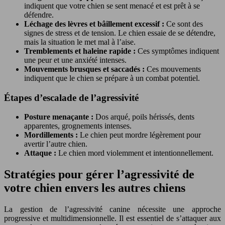
indiquent que votre chien se sent menacé et est prêt à se
défendre.
Léchage des lèvres et bâillement excessif :
Ce sont des
signes de stress et de tension. Le chien essaie de se détendre,
mais la situation le met mal à l’aise.
Tremblements et haleine rapide :
Ces symptômes indiquent
une peur et une anxiété intenses.
Mouvements brusques et saccadés :
Ces mouvements
indiquent que le chien se prépare à un combat potentiel.
Étapes d’escalade de l’agressivité
Posture menaçante :
Dos arqué, poils hérissés, dents
apparentes, grognements intenses.
Mordillements :
Le chien peut mordre légèrement pour
avertir l’autre chien.
Attaque :
Le chien mord violemment et intentionnellement.
Stratégies pour gérer l’agressivité de
votre chien envers les autres chiens
La gestion de l’agressivité canine nécessite une approche
progressive et multidimensionnelle. Il est essentiel de s’attaquer aux