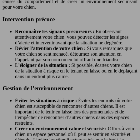
causes du comportement et de créer un environnement sécurisant
pour votre chien.
Intervention précoce
Reconnaître les signaux précurseurs :
En observant
attentivement votre chien, vous pouvez détecter les signes
d’alerte et intervenir avant que la situation ne dégénère.
Dévier l’attention de votre chien :
Si vous remarquez que
votre chien se sent menacé, détournez son attention en
l’appelant par son nom ou en lui offrant une friandise.
L’éloigner de la situation :
Si possible, écartez votre chien
de la situation à risque en le tenant en laisse ou en le déplaçant
dans un endroit plus calme.
Gestion de l’environnement
Éviter les situations à risque :
Évitez les endroits où votre
chien est susceptible de rencontrer d’autres chiens. Il est
important de le tenir en laisse lors des promenades et de
l’empêcher de rencontrer d’autres chiens dans des espaces
restreints.
Créer un environnement calme et sécurisé :
Offrez à votre
chien un espace personnel où il peut se sentir en sécurité et
détendu. Limitez les stimuli externes tels que le bruit, le