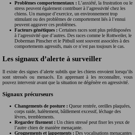
Problèmes comportementaux :
L’anxiété, la frustration ou le
stress peuvent également contribuer à l’agressivité chez les
chiens. Un manque d’exercice, un environnement trop
stimulant ou des problèmes de comportement liés à l’ennui
peuvent aggraver ces problèmes.
Facteurs génétiques :
Certaines races sont plus prédisposées
à l’agressivité que d’autres. Des races comme le Rottweiler, le
Doberman Pinscher et le Pitbull sont souvent associées à des
comportements agressifs, mais ce n’est pas toujours le cas.
Les signaux d’alerte à surveiller
Il existe des signes d’alerte subtils que les chiens envoient lorsqu’ils
sont stressés ou menacés. En apprenant à les reconnaître, vous
pouvez intervenir avant que la situation ne dégénère en agressivité.
Signaux précurseurs
Changements de posture :
Queue rentrée, oreilles plaquées,
corps raide, halètement, bâillement excessif, léchage des
lèvres, tremblements.
Regarder fixement :
Un chien stressé peut fixer les yeux de
l’autre chien de manière menaçante.
Grognements et jappements :
Des vocalisations menaçantes