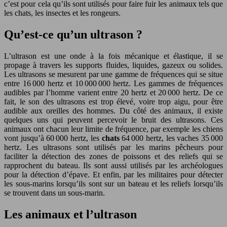
c’est pour cela qu’ils sont utilisés pour faire fuir les animaux tels que
les chats, les insectes et les rongeurs.
Qu’est-ce qu’un ultrason ?
L’ultrason est une onde à la fois mécanique et élastique, il se
propage à travers les supports fluides, liquides, gazeux ou solides.
Les ultrasons se mesurent par une gamme de fréquences qui se situe
entre 16 000 hertz et 10 000 000 hertz. Les gammes de fréquences
audibles par l’homme varient entre 20 hertz et 20 000 hertz. De ce
fait, le son des ultrasons est trop élevé, voire trop aigu, pour être
audible aux oreilles des hommes. Du côté des animaux, il existe
quelques uns qui peuvent percevoir le bruit des ultrasons. Ces
animaux ont chacun leur limite de fréquence, par exemple les chiens
vont jusqu’à 60 000 hertz, les
chats
64 000 hertz, les vaches 35 000
hertz. Les ultrasons sont utilisés par les marins pêcheurs pour
faciliter la détection des zones de poissons et des reliefs qui se
rapprochent du bateau. Ils sont aussi utilisés par les archéologues
pour la détection d’épave. Et enfin, par les militaires pour détecter
les sous-marins lorsqu’ils sont sur un bateau et les reliefs lorsqu’ils
se trouvent dans un sous-marin.
Les animaux et l’ultrason