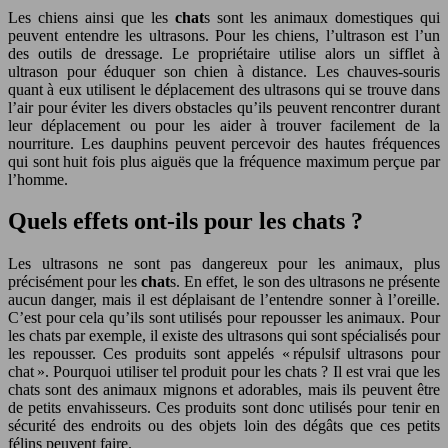
Les chiens ainsi que les
chat
s sont les animaux domestiques qui
peuvent entendre les ultrasons. Pour les chiens, l’ultrason est l’un
des outils de dressage. Le propriétaire utilise alors un sifflet à
ultrason pour éduquer son chien à distance. Les chauves-souris
quant à eux utilisent le déplacement des ultrasons qui se trouve dans
l’air pour éviter les divers obstacles qu’ils peuvent rencontrer durant
leur déplacement ou pour les aider à trouver facilement de la
nourriture. Les dauphins peuvent percevoir des hautes fréquences
qui sont huit fois plus aiguës que la fréquence maximum perçue par
l’homme.
Quels effets ont-ils pour les chats ?
Les ultrasons ne sont pas dangereux pour les animaux, plus
précisément pour les
chat
s. En effet, le son des ultrasons ne présente
aucun danger, mais il est déplaisant de l’entendre sonner à l’oreille.
C’est pour cela qu’ils sont utilisés pour repousser les animaux. Pour
les chats par exemple, il existe des ultrasons qui sont spécialisés pour
les repousser. Ces produits sont appelés « répulsif ultrasons pour
chat ». Pourquoi utiliser tel produit pour les chats ? Il est vrai que les
chats sont des animaux mignons et adorables, mais ils peuvent être
de petits envahisseurs. Ces produits sont donc utilisés pour tenir en
sécurité des endroits ou des objets loin des dégâts que ces petits
félins peuvent faire.