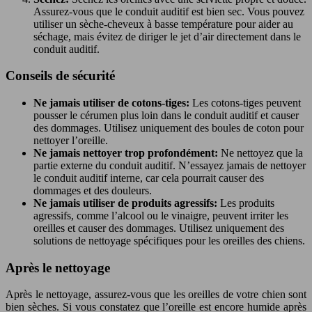
Assurez-vous que le conduit auditif est bien sec. Vous pouvez
utiliser un sèche-cheveux à basse température pour aider au
séchage, mais évitez de diriger le jet d’air directement dans le
conduit auditif.
Conseils de sécurité
Ne jamais utiliser de cotons-tiges:
Les cotons-tiges peuvent
pousser le cérumen plus loin dans le conduit auditif et causer
des dommages. Utilisez uniquement des boules de coton pour
nettoyer l’oreille.
Ne jamais nettoyer trop profondément:
Ne nettoyez que la
partie externe du conduit auditif. N’essayez jamais de nettoyer
le conduit auditif interne, car cela pourrait causer des
dommages et des douleurs.
Ne jamais utiliser de produits agressifs:
Les produits
agressifs, comme l’alcool ou le vinaigre, peuvent irriter les
oreilles et causer des dommages. Utilisez uniquement des
solutions de nettoyage spécifiques pour les oreilles des chiens.
Après le nettoyage
Après le nettoyage, assurez-vous que les oreilles de votre chien sont
bien sèches. Si vous constatez que l’oreille est encore humide après