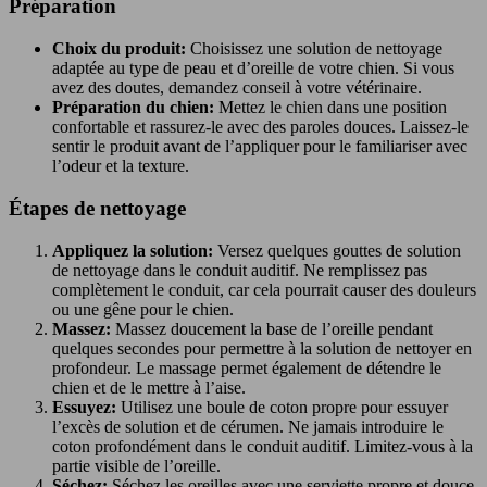
Préparation
Choix du produit:
Choisissez une solution de nettoyage
adaptée au type de peau et d’oreille de votre chien. Si vous
avez des doutes, demandez conseil à votre vétérinaire.
Préparation du chien:
Mettez le chien dans une position
confortable et rassurez-le avec des paroles douces. Laissez-le
sentir le produit avant de l’appliquer pour le familiariser avec
l’odeur et la texture.
Étapes de nettoyage
Appliquez la solution:
Versez quelques gouttes de solution
de nettoyage dans le conduit auditif. Ne remplissez pas
complètement le conduit, car cela pourrait causer des douleurs
ou une gêne pour le chien.
Massez:
Massez doucement la base de l’oreille pendant
quelques secondes pour permettre à la solution de nettoyer en
profondeur. Le massage permet également de détendre le
chien et de le mettre à l’aise.
Essuyez:
Utilisez une boule de coton propre pour essuyer
l’excès de solution et de cérumen. Ne jamais introduire le
coton profondément dans le conduit auditif. Limitez-vous à la
partie visible de l’oreille.
Séchez:
Séchez les oreilles avec une serviette propre et douce.