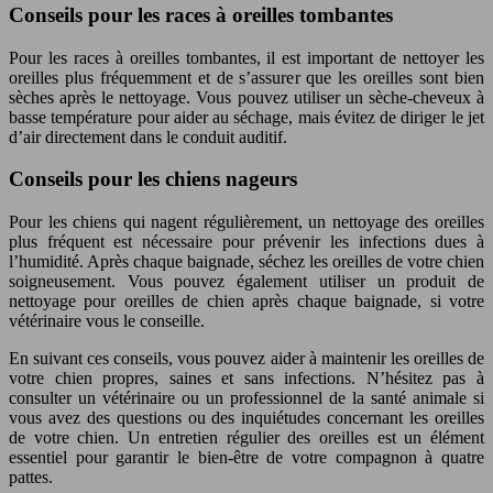
Conseils pour les races à oreilles tombantes
Pour les races à oreilles tombantes, il est important de nettoyer les
oreilles plus fréquemment et de s’assurer que les oreilles sont bien
sèches après le nettoyage. Vous pouvez utiliser un sèche-cheveux à
basse température pour aider au séchage, mais évitez de diriger le jet
d’air directement dans le conduit auditif.
Conseils pour les chiens nageurs
Pour les chiens qui nagent régulièrement, un nettoyage des oreilles
plus fréquent est nécessaire pour prévenir les infections dues à
l’humidité. Après chaque baignade, séchez les oreilles de votre chien
soigneusement. Vous pouvez également utiliser un produit de
nettoyage pour oreilles de chien après chaque baignade, si votre
vétérinaire vous le conseille.
En suivant ces conseils, vous pouvez aider à maintenir les oreilles de
votre chien propres, saines et sans infections. N’hésitez pas à
consulter un vétérinaire ou un professionnel de la santé animale si
vous avez des questions ou des inquiétudes concernant les oreilles
de votre chien. Un entretien régulier des oreilles est un élément
essentiel pour garantir le bien-être de votre compagnon à quatre
pattes.