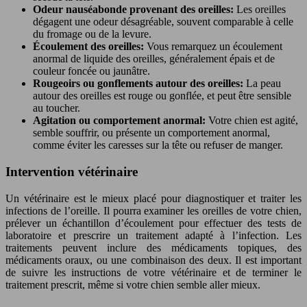
Odeur nauséabonde provenant des oreilles:
Les oreilles
dégagent une odeur désagréable, souvent comparable à celle
du fromage ou de la levure.
Écoulement des oreilles:
Vous remarquez un écoulement
anormal de liquide des oreilles, généralement épais et de
couleur foncée ou jaunâtre.
Rougeoirs ou gonflements autour des oreilles:
La peau
autour des oreilles est rouge ou gonflée, et peut être sensible
au toucher.
Agitation ou comportement anormal:
Votre chien est agité,
semble souffrir, ou présente un comportement anormal,
comme éviter les caresses sur la tête ou refuser de manger.
Intervention vétérinaire
Un vétérinaire est le mieux placé pour diagnostiquer et traiter les
infections de l’oreille. Il pourra examiner les oreilles de votre chien,
prélever un échantillon d’écoulement pour effectuer des tests de
laboratoire et prescrire un traitement adapté à l’infection. Les
traitements peuvent inclure des médicaments topiques, des
médicaments oraux, ou une combinaison des deux. Il est important
de suivre les instructions de votre vétérinaire et de terminer le
traitement prescrit, même si votre chien semble aller mieux.