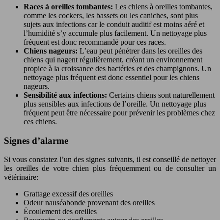
Races à oreilles tombantes:
Les chiens à oreilles tombantes,
comme les cockers, les bassets ou les caniches, sont plus
sujets aux infections car le conduit auditif est moins aéré et
l’humidité s’y accumule plus facilement. Un nettoyage plus
fréquent est donc recommandé pour ces races.
Chiens nageurs:
L’eau peut pénétrer dans les oreilles des
chiens qui nagent régulièrement, créant un environnement
propice à la croissance des bactéries et des champignons. Un
nettoyage plus fréquent est donc essentiel pour les chiens
nageurs.
Sensibilité aux infections:
Certains chiens sont naturellement
plus sensibles aux infections de l’oreille. Un nettoyage plus
fréquent peut être nécessaire pour prévenir les problèmes chez
ces chiens.
Signes d’alarme
Si vous constatez l’un des signes suivants, il est conseillé de nettoyer
les oreilles de votre chien plus fréquemment ou de consulter un
vétérinaire:
Grattage excessif des oreilles
Odeur nauséabonde provenant des oreilles
Écoulement des oreilles