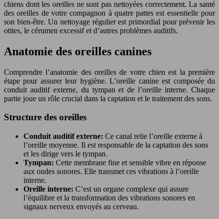
chiens dont les oreilles ne sont pas nettoyées correctement. La santé
des oreilles de votre compagnon à quatre pattes est essentielle pour
son bien-être. Un nettoyage régulier est primordial pour prévenir les
otites, le cérumen excessif et d’autres problèmes auditifs.
Anatomie des oreilles canines
Comprendre l’anatomie des oreilles de votre chien est la première
étape pour assurer leur hygiène. L’oreille canine est composée du
conduit auditif externe, du tympan et de l’oreille interne. Chaque
partie joue un rôle crucial dans la captation et le traitement des sons.
Structure des oreilles
Conduit auditif externe:
Ce canal relie l’oreille externe à
l’oreille moyenne. Il est responsable de la captation des sons
et les dirige vers le tympan.
Tympan:
Cette membrane fine et sensible vibre en réponse
aux ondes sonores. Elle transmet ces vibrations à l’oreille
interne.
Oreille interne:
C’est un organe complexe qui assure
l’équilibre et la transformation des vibrations sonores en
signaux nerveux envoyés au cerveau.