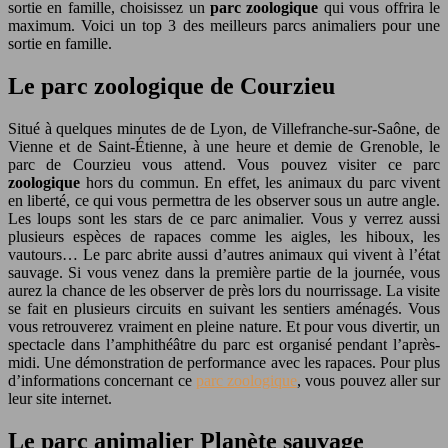
sortie en famille, choisissez un
parc zoologique
qui vous offrira le
maximum. Voici un top 3 des meilleurs parcs animaliers pour une
sortie en famille.
Le parc zoologique de Courzieu
Situé à quelques minutes de de Lyon, de Villefranche-sur-Saône, de
Vienne et de Saint-Étienne, à une heure et demie de Grenoble, le
parc de Courzieu vous attend. Vous pouvez visiter ce parc
zoologique
hors du commun. En effet, les animaux du parc vivent
en liberté, ce qui vous permettra de les observer sous un autre angle.
Les loups sont les stars de ce parc animalier. Vous y verrez aussi
plusieurs espèces de rapaces comme les aigles, les hiboux, les
vautours… Le parc abrite aussi d’autres animaux qui vivent à l’état
sauvage. Si vous venez dans la première partie de la journée, vous
aurez la chance de les observer de près lors du nourrissage. La visite
se fait en plusieurs circuits en suivant les sentiers aménagés. Vous
vous retrouverez vraiment en pleine nature. Et pour vous divertir, un
spectacle dans l’amphithéâtre du parc est organisé pendant l’après-
midi. Une démonstration de performance avec les rapaces. Pour plus
d’informations concernant ce
parc zoologique
, vous pouvez aller sur
leur site internet.
Le parc animalier Planète sauvage