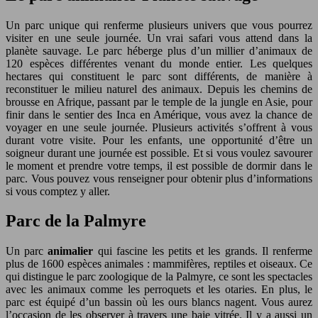
Un parc unique qui renferme plusieurs univers que vous pourrez
visiter en une seule journée. Un vrai safari vous attend dans la
planète sauvage. Le parc héberge plus d’un millier d’animaux de
120 espèces différentes venant du monde entier. Les quelques
hectares qui constituent le parc sont différents, de manière à
reconstituer le milieu naturel des animaux. Depuis les chemins de
brousse en Afrique, passant par le temple de la jungle en Asie, pour
finir dans le sentier des Inca en Amérique, vous avez la chance de
voyager en une seule journée. Plusieurs activités s’offrent à vous
durant votre visite. Pour les enfants, une opportunité d’être un
soigneur durant une journée est possible. Et si vous voulez savourer
le moment et prendre votre temps, il est possible de dormir dans le
parc. Vous pouvez vous renseigner pour obtenir plus d’informations
si vous comptez y aller.
Parc de la Palmyre
Un parc
animalier
qui fascine les petits et les grands. Il renferme
plus de 1600 espèces animales : mammifères, reptiles et oiseaux. Ce
qui distingue le parc zoologique de la Palmyre, ce sont les spectacles
avec les animaux comme les perroquets et les otaries. En plus, le
parc est équipé d’un bassin où les ours blancs nagent. Vous aurez
l’occasion de les observer à travers une baie vitrée. Il y a aussi un